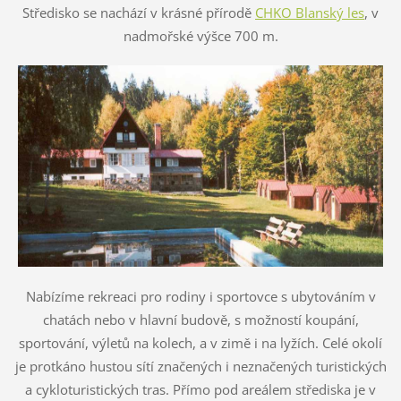
Středisko se nachází v krásné přírodě
CHKO Blanský les
, v
nadmořské výšce 700 m.
Nabízíme rekreaci pro rodiny i sportovce s ubytováním v
chatách nebo v hlavní budově, s možností koupání,
sportování, výletů na kolech, a v zimě i na lyžích. Celé okolí
je protkáno hustou sítí značených i neznačených turistických
a cykloturistických tras. Přímo pod areálem střediska je v