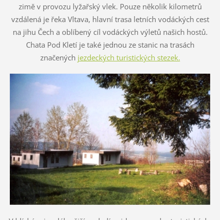
zimě v provozu lyžařský vlek. Pouze několik kilometrů
vzdálená je řeka Vltava, hlavní trasa letních vodáckých cest
na jihu Čech a oblíbený cíl vodáckých výletů našich hostů.
Chata Pod Kletí je také jednou ze stanic na trasách
značených
jezdeckých turistických stezek.