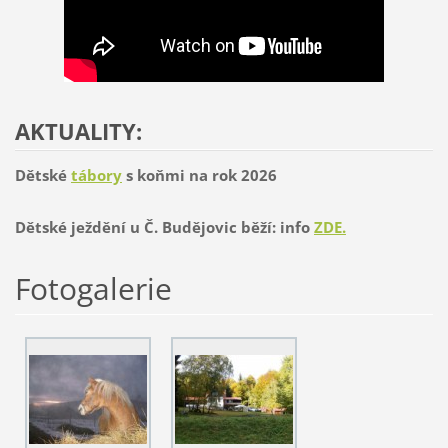
AKTUALITY:
Dětské
tábory
s koňmi na rok 2026
Dětské ježdění u Č. Budějovic běží: info
ZDE
.
Fotogalerie