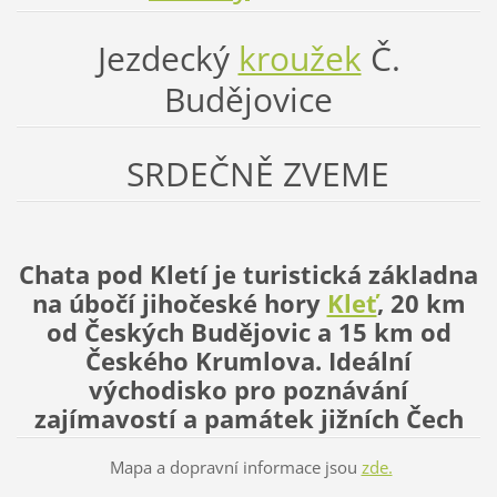
Jezdecký
kroužek
Č.
Budějovice
SRDEČNĚ ZVEME
Chata pod Kletí je turistická základna
na úbočí
jihočeské hory
Kleť
, 20 km
od Českých Budějovic a 15 km od
Českého Krumlova. Ideální
východisko pro poznávání
zajímavostí a památek jižních Čech
Mapa a dopravní informace jsou
zde.