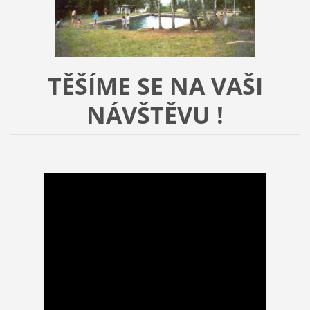
TĚŠÍME SE NA VAŠI
NÁVŠTĚVU !